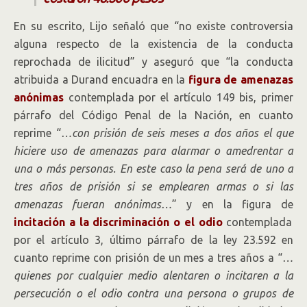
En su escrito, Lijo señaló que “no existe controversia
alguna respecto de la existencia de la conducta
reprochada de ilicitud” y aseguró que “la conducta
atribuida a Durand encuadra en la
figura de amenazas
anónimas
contemplada por el artículo 149 bis, primer
párrafo del Código Penal de la Nación, en cuanto
reprime “
…con prisión de seis meses a dos años el que
hiciere uso de amenazas para alarmar o amedrentar a
una o más personas. En este caso la pena será de uno a
tres años de prisión si se emplearen armas o si las
amenazas fueran anónimas…
” y en la figura de
incitación a la discriminación o el odio
contemplada
por el artículo 3, último párrafo de la ley 23.592 en
cuanto reprime con prisión de un mes a tres años a “
…
quienes por cualquier medio alentaren o incitaren a la
persecución o el odio contra una persona o grupos de