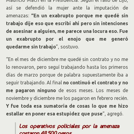
Mauricio Macri en la Presidencia. Según el fallo de Lijo,
así se defendió la mujer ante la imputación de
amenazas:
“En un exabrupto porque me quedé sin
trabajo dije eso que escribí ahí pero sin intenciones
de asesinar a alguien, me parece una locura eso. Fue
un exabrupto por el enojo que me generó
quedarme sin trabajo
”, sostuvo.
“En el mes de diciembre me quedé sin contrato y no me
lo renovaron, pero seguí trabajando hasta los primeros
días de marzo porque de palabra supuestamente iba a
seguir trabajando. Al final
no continuó el contrato y no
me pagaron ninguno
de esos meses. Los meses de
noviembre y diciembre me los pagaron en febrero recién.
Y fue toda esa sumatoria de cosas lo que me hizo
estallar en poner esa estupidez que puse
”, agregó.
Los operativos policiales por la amenaza
costaron 48.500 pesos