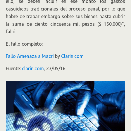
ello, se deben incluir en ese monto los gastos
casuídicos tradicionales del proceso penal, por lo que
habré de trabar embargo sobre sus bienes hasta cubrir
la suma de ciento cincuenta mil pesos ($ 150.000)”,
falló.
El fallo completo:
Fallo Amenaza a Macri
by
Clarin.com
Fuente:
clarin.com
, 23/05/16.