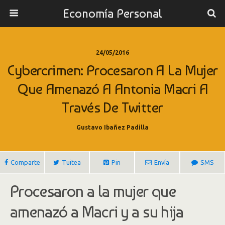
Economía Personal
24/05/2016
Cybercrimen: Procesaron A La Mujer
Que Amenazó A Antonia Macri A
Través De Twitter
Gustavo Ibañez Padilla
Comparte
Tuitea
Pin
Envía
SMS
Procesaron a la mujer que
amenazó a Macri y a su hija