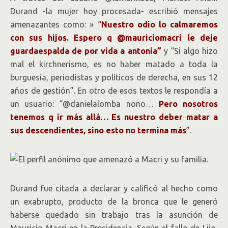
Durand -la mujer hoy procesada- escribió mensajes
amenazantes como: »
“
Nuestro odio lo calmaremos
con sus hijos. Espero q @mauriciomacri le deje
guardaespalda de por vida a antonia”
y “Si algo hizo
mal el kirchnerismo, es no haber matado a toda la
burguesía, periodistas y políticos de derecha, en sus 12
años de gestión”. En otro de esos textos le respondía a
un usuario: “@danielalomba nono…
Pero nosotros
tenemos q ir más allá… Es nuestro deber matar a
sus descendientes, sino esto no termina más
”
.
Durand fue citada a declarar y calificó al hecho como
un exabrupto, producto de la bronca que le generó
haberse quedado sin trabajo tras la asunción de