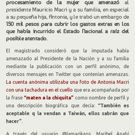
procesamiento de la mujer que amenazó
al
presidente Mauricio Macri y a su familia, en especial
a su pequeña hija, Antonia, y le trabó un embargo de
150 mil pesos para cubrir los gastos extras en los
que había incurrido el Estado Nacional a raíz del
posible atentado
.
El magistrado consideró que la imputada había
amenazado al Presidente de la Nación y a su familia
mediante la publicación con un perfil anónimo, de
diversos mensajes en Twitter que contenían amenazas.
La cuenta anónima utilizaba una foto de Antonia Macri
con una tachadura en el cuello
que era acompañada por
la frase
“maten a la chiquita”
como nombre de perfil y
una descripción biográfica que decía:
“También es
aceptable q la vendan a Taiwán, ellos sabrán que
hacer”
.
A través del usuario @lamarikaos, Maribel Anahí