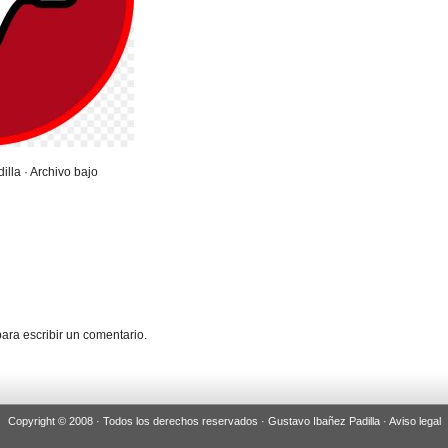
illa · Archivo bajo
ara escribir un comentario.
Copyright © 2008 · Todos los derechos reservados · Gustavo Ibañez Padilla ·
Aviso legal