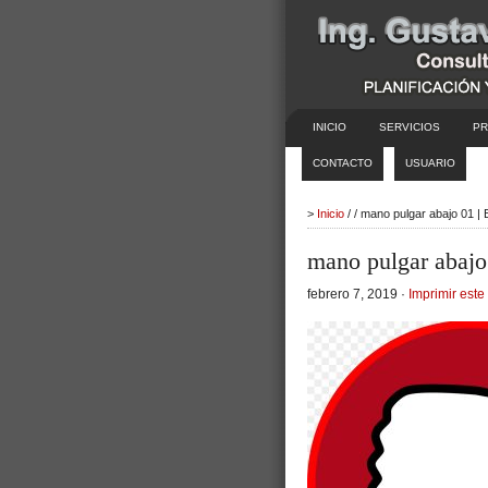
INICIO
SERVICIOS
PR
CONTACTO
USUARIO
>
Inicio
/ / mano pulgar abajo 01 |
mano pulgar abajo
febrero 7, 2019 ·
Imprimir este 