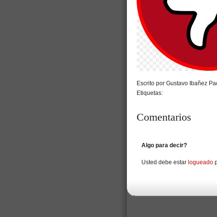
Escrito por Gustavo Ibañez Pad
Etiquetas:
Comentarios
Algo para decir?
Usted debe estar
logueado
p