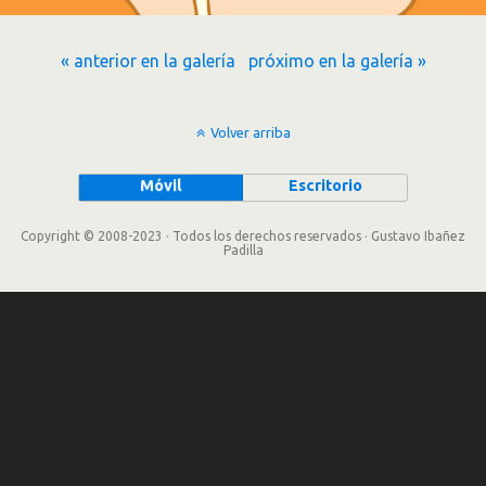
« anterior en la galería
próximo en la galería »
Volver arriba
Móvil
Escritorio
Copyright © 2008-2023 · Todos los derechos reservados · Gustavo Ibañez
Padilla