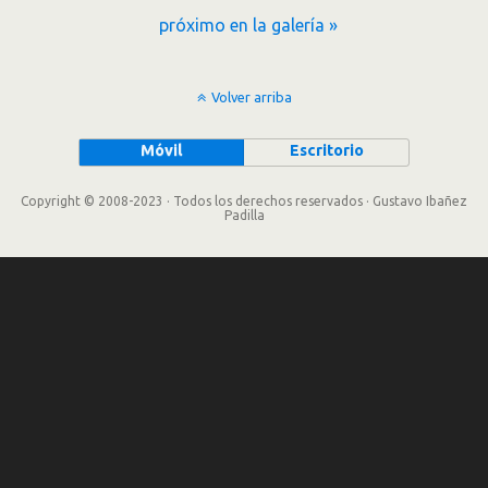
próximo en la galería »
Volver arriba
Móvil
Escritorio
Copyright © 2008-2023 · Todos los derechos reservados · Gustavo Ibañez
Padilla