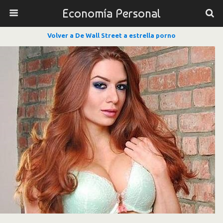
Economía Personal
Volver a De Wall Street a estrella porno