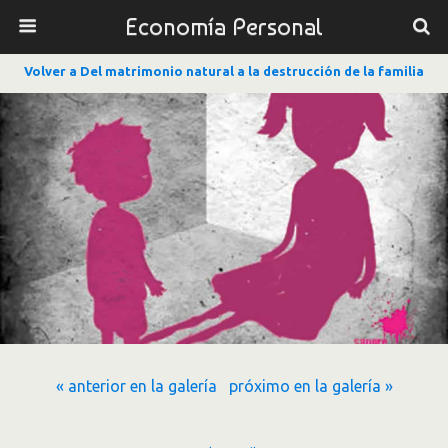
Economía Personal
Volver a Del matrimonio natural a la destrucción de la familia
« anterior en la galería
próximo en la galería »