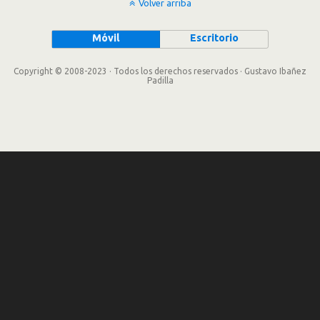
Volver arriba
Móvil
Escritorio
Copyright © 2008-2023 · Todos los derechos reservados · Gustavo Ibañez
Padilla