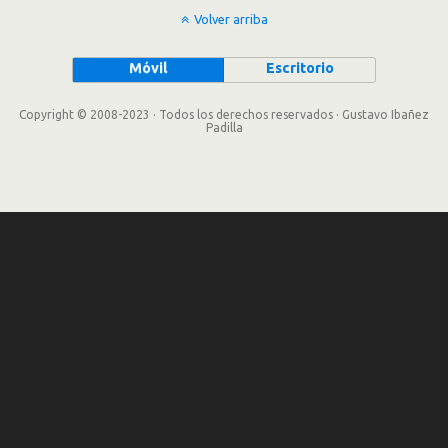
Volver arriba
Móvil
Escritorio
Copyright © 2008-2023 · Todos los derechos reservados · Gustavo Ibañez
Padilla