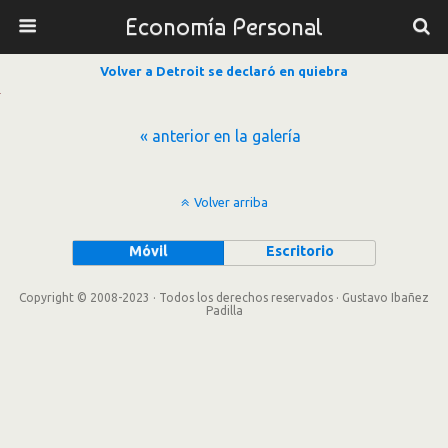
Economía Personal
Volver a Detroit se declaró en quiebra
« anterior en la galería
Volver arriba
Móvil
Escritorio
Copyright © 2008-2023 · Todos los derechos reservados · Gustavo Ibañez
Padilla