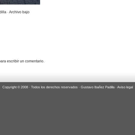
illa · Archivo bajo
ara escribir un comentario.
Copyright © 2008 · Todos los derechos reservados · Gustavo Ibañez Padilla ·
Aviso legal