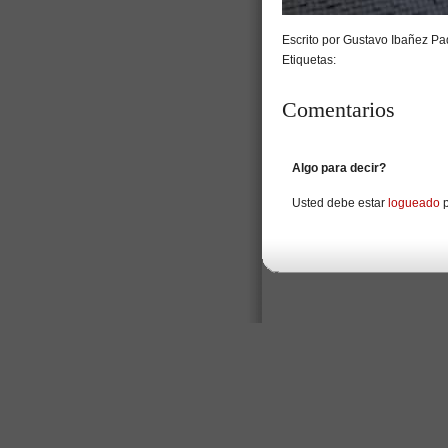
Escrito por Gustavo Ibañez Pad
Etiquetas:
Comentarios
Algo para decir?
Usted debe estar
logueado
p