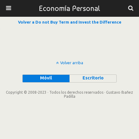
Economía Personal
Volver a Do not Buy Term and Invest the Difference
Volver arriba
Móvil
Escritorio
Copyright © 2008-2023 · Todos los derechos reservados · Gustavo Ibañez
Padilla