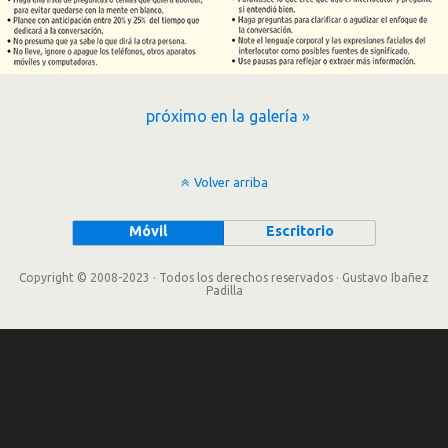
próximo en la galería »
Volver arriba
Móvil
Escritorio
Copyright © 2008-2023 · Todos los derechos reservados · Gustavo Ibañez
Padilla