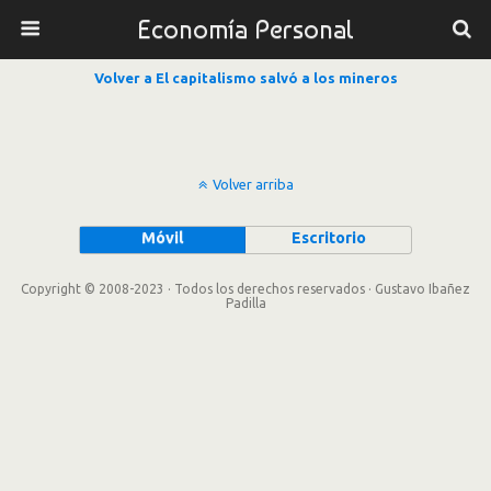
Economía Personal
Volver a El capitalismo salvó a los mineros
Volver arriba
Móvil
Escritorio
Copyright © 2008-2023 · Todos los derechos reservados · Gustavo Ibañez
Padilla