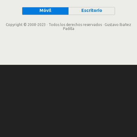
Móvil
Escritorio
Copyright © 2008-2023 · Todos los derechos reservados · Gustavo Ibañez
Padilla