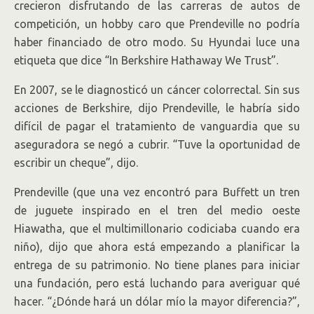
crecieron disfrutando de las carreras de autos de
competición, un hobby caro que Prendeville no podría
haber financiado de otro modo. Su Hyundai luce una
etiqueta que dice “In Berkshire Hathaway We Trust”.
En 2007, se le diagnosticó un cáncer colorrectal. Sin sus
acciones de Berkshire, dijo Prendeville, le habría sido
difícil de pagar el tratamiento de vanguardia que su
aseguradora se negó a cubrir. “Tuve la oportunidad de
escribir un cheque”, dijo.
Prendeville (que una vez encontró para Buffett un tren
de juguete inspirado en el tren del medio oeste
Hiawatha, que el multimillonario codiciaba cuando era
niño), dijo que ahora está empezando a planificar la
entrega de su patrimonio. No tiene planes para iniciar
una fundación, pero está luchando para averiguar qué
hacer. “¿Dónde hará un dólar mío la mayor diferencia?”,