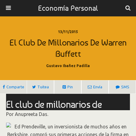
Economía Personal
13/11/2015
El Club De Millonarios De Warren
Buffett
Gustavo Ibañez Padilla
Comparte
Tuitea
Pin
Envía
SMS
El club de millonarios de
Warren Buffett
Por Anupreeta Das.