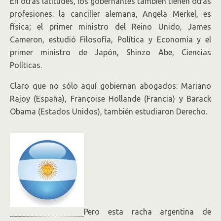
En otras latitudes, los gobernantes también tienen otras
profesiones: la canciller alemana, Angela Merkel, es
física; el primer ministro del Reino Unido, James
Cameron, estudió Filosofía, Política y Economía y el
primer ministro de Japón, Shinzo Abe, Ciencias
Políticas.
Claro que no sólo aquí gobiernan abogados: Mariano
Rajoy (España), Françoise Hollande (Francia) y Barack
Obama (Estados Unidos), también estudiaron Derecho.
Pero esta racha argentina de