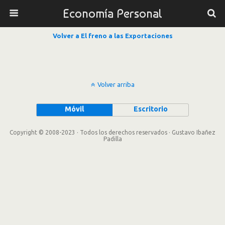
Economía Personal
Volver a El freno a las Exportaciones
Volver arriba
Móvil
Escritorio
Copyright © 2008-2023 · Todos los derechos reservados · Gustavo Ibañez
Padilla