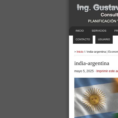
INICIO
SERVICIOS
PR
CONTACTO
USUARIO
>
Inicio
/ / india-argentina | Econo
india-argentina
mayo 5, 2025 ·
Imprimir este a