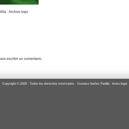
illa · Archivo bajo
ara escribir un comentario.
Copyright © 2008 · Todos los derechos reservados · Gustavo Ibañez Padilla ·
Aviso legal