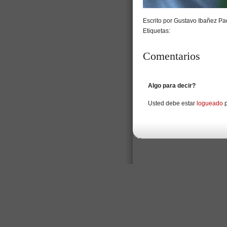
Escrito por Gustavo Ibañez Pad
Etiquetas:
Comentarios
Algo para decir?
Usted debe estar
logueado
p