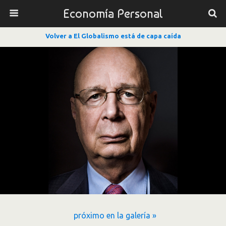
Economía Personal
Volver a El Globalismo está de capa caída
próximo en la galería »