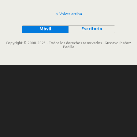
Volver arriba
Móvil
Escritorio
Copyright © 2008-2023 · Todos los derechos reservados · Gustavo Ibañez
Padilla