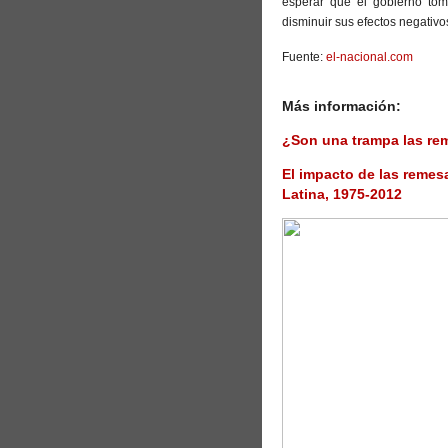
esperar que el gobierno tom
disminuir sus efectos negativo
Fuente:
el-nacional.com
Más información:
¿Son una trampa las re
El impacto de las remes
Latina, 1975-2012