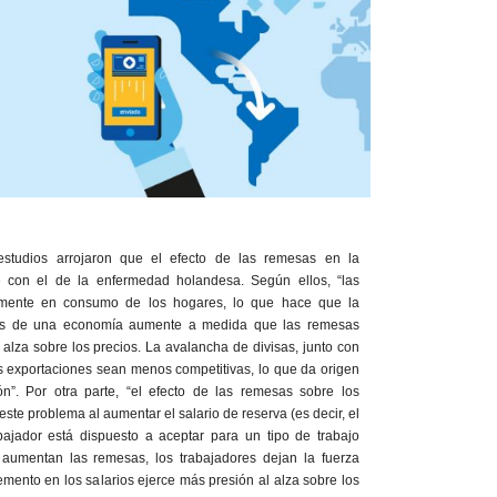
s estudios arrojaron que el efecto de las remesas en la
 con el de la enfermedad holandesa. Según ellos, “las
lmente en consumo de los hogares, lo que hace que la
es de una economía aumente a medida que las remesas
 alza sobre los precios. La avalancha de divisas, junto con
s exportaciones sean menos competitivas, lo que da origen
n”. Por otra parte, “el efecto de las remesas sobre los
este problema al aumentar el salario de reserva (es decir, el
ajador está dispuesto a aceptar para un tipo de trabajo
aumentan las remesas, los trabajadores dejan la fuerza
remento en los salarios ejerce más presión al alza sobre los