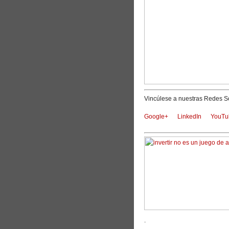
Vincúlese a nuestras Redes So
Google+
LinkedIn
YouTu
.