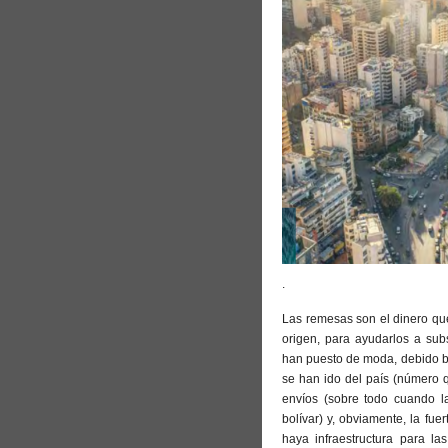
.
Las remesas son el dinero que
origen, para ayudarlos a subs
han puesto de moda, debido b
se han ido del país (número q
envíos (sobre todo cuando la
bolívar) y, obviamente, la fu
haya infraestructura para la