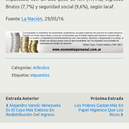
Brutos (7,7%) y seguridad social (9,6%), según Iaraf.
Fuente:
La Nación
, 29/05/16.
Categorías:
Artículos
Etiquetas:
impuestos
Entrada Anterior
Próxima Entrada
Alejandro Vanoli: Venezuela
Los Pobres Gastan Más En
Es El Caso Más Exitoso En
Papel Higiénico Que Los
Redistribución Del Ingreso
Ricos