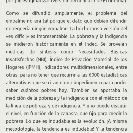
porque estigmatiza? (versión del ministro de Economía).
Como se difundió ampliamente, el problema del
empalme no era tal porque el dato que debían difundir
no requería ningún empalme. La bochornosa versión del
«es difícil» es impresentable. La pobreza y la indigencia
se midieron históricamente en el Indec. Se proveían
medidas de síntesis como Necesidades Básicas
Insatisfechas (NBI), Índice de Privación Material de los
Hogares (IPMH), indicadores multidimensionales, entre
otras, para no tener que recurrir a las 6000 estadísticas
alternativas que se citan como impedimento para poder
saber cuántos pobres hay. También se aportaba la
medición de la pobreza y la indigencia con el método de
la línea de pobreza y de indigencia. Y uno puede discutir
el nivel, en función de la canasta que fijó para medir la
pobreza. Lo que es indudable es la evolución. ¡A misma
metodología, la tendencia es indudable! Y la tendencia