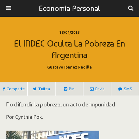
Economía Personal
18/04/2015
El INDEC Oculta La Pobreza En
Argentina
Gustavo Ibañez Padilla
Comparte
Tuitea
Pin
Envía
SMS
No difundir la pobreza, un acto de impunidad
Por Cynthia Pok.