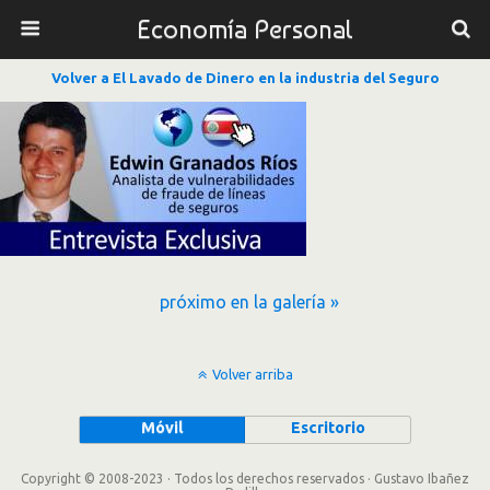
Economía Personal
Volver a El Lavado de Dinero en la industria del Seguro
próximo en la galería »
Volver arriba
Móvil
Escritorio
Copyright © 2008-2023 · Todos los derechos reservados · Gustavo Ibañez