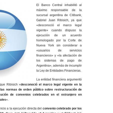
El Banco Central inhabilitó al
máximo responsable de la
sucursal argentina de Citibank,
Gabriel Juan Ribisich, ya que
«desconoció el marco legal
vigente» cuando dispuso la
ejecución de un acuerdo
homologado por la Corte de
Nueva York sin considerar a
«usuarios de servicios
financieros» y «la afectación de
los sistemas de pago de
Argentina», además de incumplir
la Ley de Entidades Financieras.
La entidad financiera argumentó
que Ribisich «
desconoció el marco legal vigente en la
 las normas de orden público sobre restructuración de
ución de convenios celebrados en el extranjero en
cales
«.
inicio a la ejecución directa del
convenio celebrado por los