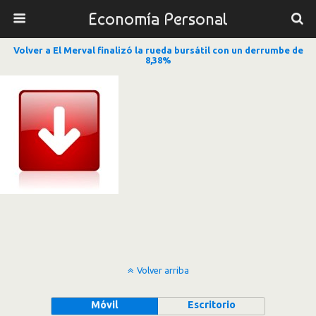
Economía Personal
Volver a El Merval finalizó la rueda bursátil con un derrumbe de
8,38%
Volver arriba
Móvil
Escritorio