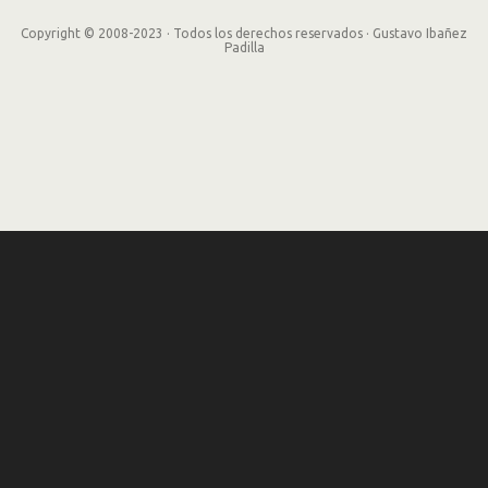
Copyright © 2008-2023 · Todos los derechos reservados · Gustavo Ibañez
Padilla