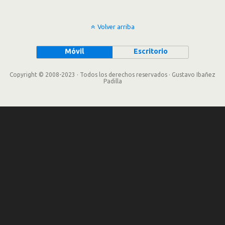
Volver arriba
Móvil
Escritorio
Copyright © 2008-2023 · Todos los derechos reservados · Gustavo Ibañez
Padilla