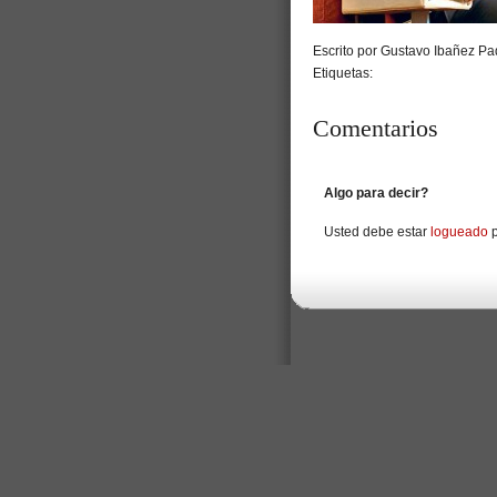
Escrito por Gustavo Ibañez Pad
Etiquetas:
Comentarios
Algo para decir?
Usted debe estar
logueado
p