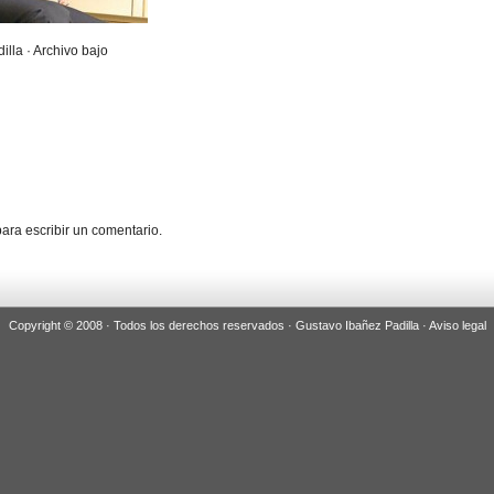
illa · Archivo bajo
ara escribir un comentario.
Copyright © 2008 · Todos los derechos reservados · Gustavo Ibañez Padilla ·
Aviso legal