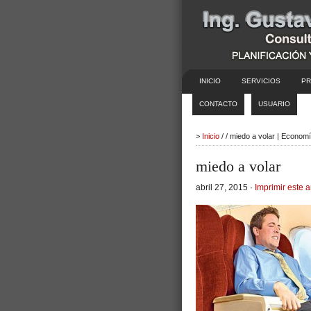
INICIO
SERVICIOS
PR
CONTACTO
USUARIO
>
Inicio
/ / miedo a volar | Econom
miedo a volar
abril 27, 2015 ·
Imprimir este a