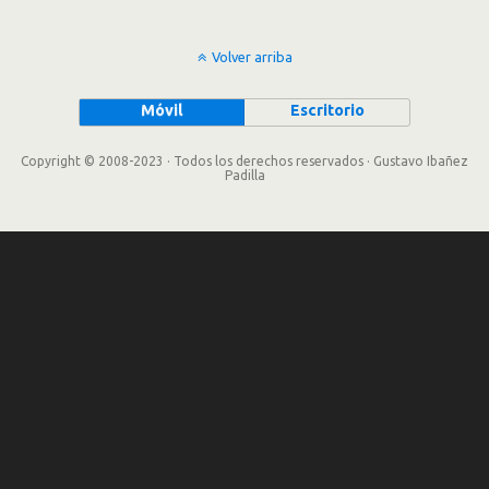
Volver arriba
Móvil
Escritorio
Copyright © 2008-2023 · Todos los derechos reservados · Gustavo Ibañez
Padilla