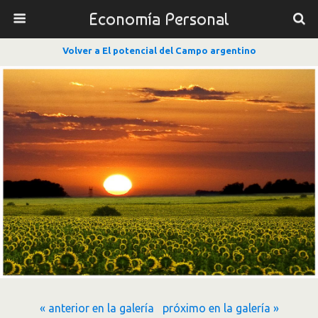
Economía Personal
Volver a El potencial del Campo argentino
« anterior en la galería
próximo en la galería »