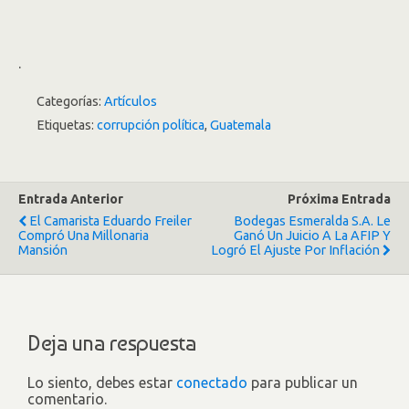
.
Categorías:
Artículos
Etiquetas:
corrupción política
,
Guatemala
Entrada Anterior
Próxima Entrada
El Camarista Eduardo Freiler
Bodegas Esmeralda S.A. Le
Compró Una Millonaria
Ganó Un Juicio A La AFIP Y
Mansión
Logró El Ajuste Por Inflación
Deja una respuesta
Lo siento, debes estar
conectado
para publicar un
comentario.