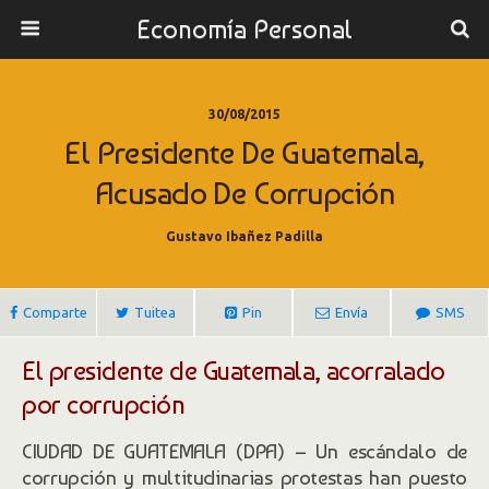
Economía Personal
30/08/2015
El Presidente De Guatemala,
Acusado De Corrupción
Gustavo Ibañez Padilla
Comparte
Tuitea
Pin
Envía
SMS
El presidente de Guatemala, acorralado
por corrupción
CIUDAD DE GUATEMALA (DPA) – Un escándalo de
corrupción y multitudinarias protestas han puesto