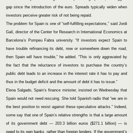
gap since the introduction of the euro. Spreads typically widen when
investors perceive greater risk of not being repaid.
The problem for Spain is one of “self-fulfilling expectations,” said Jordi
Galí, director of the Center for Research in International Economics at
Barcelona’s Pompeu Fabra university. “If investors expect Spain to
have trouble refinancing its debt, now or somewhere down the road,
then Spain will have trouble,” he added. “This is only aggravated by
the fact that the reluctance of investors to purchase the country’s
public debt leads to an increase in the interest rate it has to pay and
thus in the budget deficit and the amount of debt it has to issue.”
Elena Salgado, Spain’s finance minister, insisted on Wednesday that
Spain would not need rescuing. She told Spanish radio that “we are in
the best position to resist against these speculative attacks.” Indeed,
some say that one of Spain’s relative strengths is that a large amount
of its government debt — 203.3 billion euros ($271.1 billion) — is
owed to its own banks, rather than foreign lenders. If the government’s