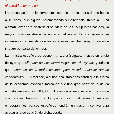
sistemático para el euro
«.
La preocupación de los inversores se refleja en los tipos de los bonos
a 10 años, que siguen incrementando su diferencial frente al Bund
alemán (ayer este diferencial se situó en los 259 puntos básicos, la
mayor distancia desde la entrada del euro). Dichos
spreads
se
incrementan a medida que los inversores perciben mayor riesgo de
impago por parte del emisor.
La ministra española de economía, Elena Salgado, insistió en el día
de ayer que «
España no necesitará ningún tipo de ayuda
» y añadió
que «
estamos en la mejor posición para resistir cualquier ataque
especulativo
«. En realidad, algunos analistas consideran que la fuerza
de la economía española radica en que una gran parte de la deuda
emitida (en concreto 203,300 millones de euros), está en manos de
sus propios bancos. Por lo que si las condiciones financieras
empeoran, los bancos españoles tendrán un mayor incentivo para
ayudar a la colocación de dicha deuda