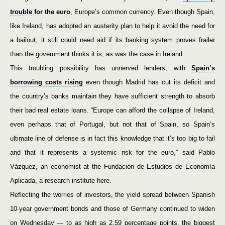
trouble for the euro
, Europe’s common currency. Even though Spain,
like Ireland, has adopted an austerity plan to help it avoid the need for
a bailout, it still could need aid if its banking system proves frailer
than the government thinks it is, as was the case in Ireland.
This troubling possibility has unnerved lenders, with
Spain’s
borrowing costs rising
even though Madrid has cut its deficit and
the country’s banks maintain they have sufficient strength to absorb
their bad real estate loans. “Europe can afford the collapse of Ireland,
even perhaps that of Portugal, but not that of Spain, so Spain’s
ultimate line of defense is in fact this knowledge that it’s too big to fail
and that it represents a systemic risk for the euro,” said Pablo
Vázquez, an economist at the Fundación de Estudios de Economía
Aplicada, a research institute here.
Reflecting the worries of investors, the yield spread between Spanish
10-year government bonds and those of Germany continued to widen
on Wednesday — to as high as 2.59 percentage points, the biggest