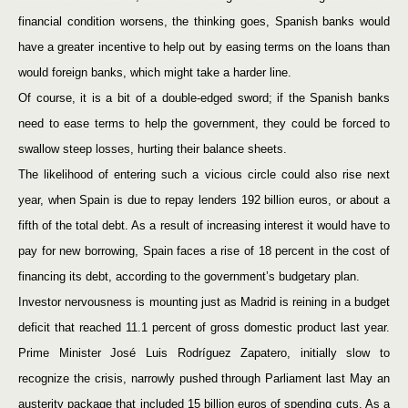
financial condition worsens, the thinking goes, Spanish banks would
have a greater incentive to help out by easing terms on the loans than
would foreign banks, which might take a harder line.
Of course, it is a bit of a double-edged sword; if the Spanish banks
need to ease terms to help the government, they could be forced to
swallow steep losses, hurting their balance sheets.
The likelihood of entering such a vicious circle could also rise next
year, when Spain is due to repay lenders 192 billion euros, or about a
fifth of the total debt. As a result of increasing interest it would have to
pay for new borrowing, Spain faces a rise of 18 percent in the cost of
financing its debt, according to the government’s budgetary plan.
Investor nervousness is mounting just as Madrid is reining in a budget
deficit that reached 11.1 percent of gross domestic product last year.
Prime Minister José Luis Rodríguez Zapatero, initially slow to
recognize the crisis, narrowly pushed through Parliament last May an
austerity package that included 15 billion euros of spending cuts. As a