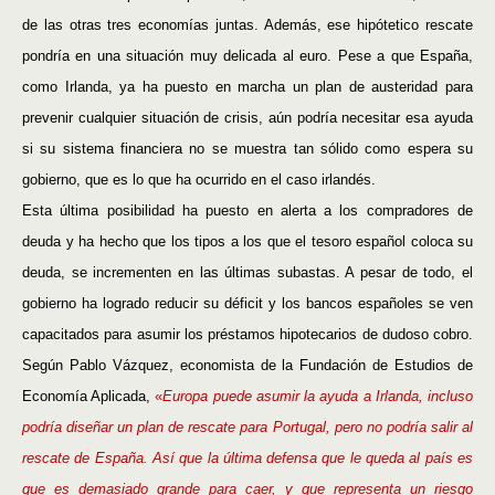
de las otras tres economías juntas. Además, ese hipótetico rescate
pondría en una situación muy delicada al euro. Pese a que España,
como Irlanda, ya ha puesto en marcha un plan de austeridad para
prevenir cualquier situación de crisis, aún podría necesitar esa ayuda
si su sistema financiera no se muestra tan sólido como espera su
gobierno, que es lo que ha ocurrido en el caso irlandés.
Esta última posibilidad ha puesto en alerta a los compradores de
deuda y ha hecho que los tipos a los que el tesoro español coloca su
deuda, se incrementen en las últimas subastas. A pesar de todo, el
gobierno ha logrado reducir su déficit y los bancos españoles se ven
capacitados para asumir los préstamos hipotecarios de dudoso cobro.
Según Pablo Vázquez, economista de la Fundación de Estudios de
Economía Aplicada,
«
Europa puede asumir la ayuda a Irlanda, incluso
podría diseñar un plan de rescate para Portugal, pero no podría salir al
rescate de España. Así que la última defensa que le queda al país es
que es demasiado grande para caer, y que representa un riesgo