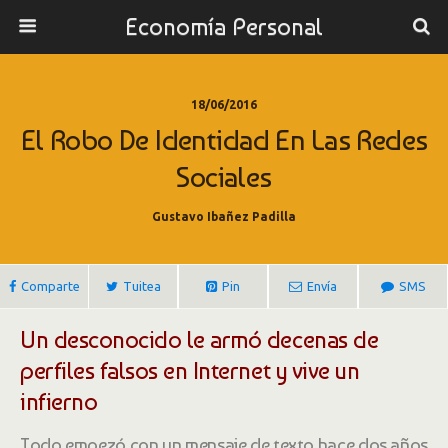
Economía Personal
18/06/2016
El Robo De Identidad En Las Redes
Sociales
Gustavo Ibañez Padilla
Comparte
Tuitea
Pin
Envía
SMS
Un desconocido le armó decenas de
perfiles falsos en Internet y vive un
infierno
Todo empezó con un mensaje de texto hace dos años