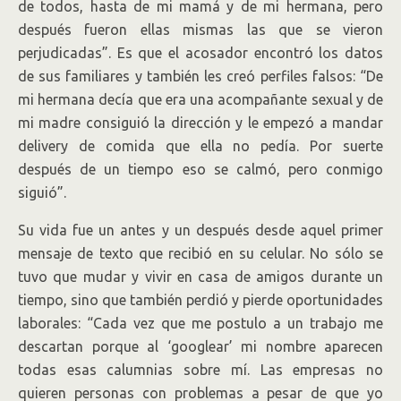
de todos, hasta de mi mamá y de mi hermana, pero
después fueron ellas mismas las que se vieron
perjudicadas”. Es que el acosador encontró los datos
de sus familiares y también les creó perfiles falsos: “De
mi hermana decía que era una acompañante sexual y de
mi madre consiguió la dirección y le empezó a mandar
delivery de comida que ella no pedía. Por suerte
después de un tiempo eso se calmó, pero conmigo
siguió”.
Su vida fue un antes y un después desde aquel primer
mensaje de texto que recibió en su celular. No sólo se
tuvo que mudar y vivir en casa de amigos durante un
tiempo, sino que también perdió y pierde oportunidades
laborales: “Cada vez que me postulo a un trabajo me
descartan porque al ‘googlear’ mi nombre aparecen
todas esas calumnias sobre mí. Las empresas no
quieren personas con problemas a pesar de que yo