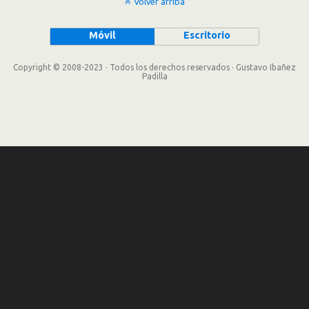
Volver arriba
Móvil
Escritorio
Copyright © 2008-2023 · Todos los derechos reservados · Gustavo Ibañez
Padilla