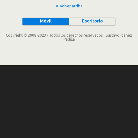
Volver arriba
Móvil
Escritorio
Copyright © 2008-2023 · Todos los derechos reservados · Gustavo Ibañez
Padilla