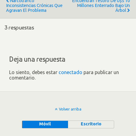
Narcotráfico
Encuentran Tesoro De U$S 10
Inconsistencias Crónicas Que
Millones Enterrado Bajo Un
Agravan El Problema
Árbol
3 respuestas
Deja una respuesta
Lo siento, debes estar
conectado
para publicar un
comentario.
Volver arriba
Móvil
Escritorio