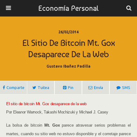
Economía Personal
26/02/2014
El Sitio De Bitcoin Mt. Gox
Desaparece De La Web
Gustavo Ibañez Padilla
Comparte
Tuitea
Pin
Envía
SMS
El sitio de bitcoin Mt. Gox desaparece de la web
Por Eleanor Warnock, Takashi Mochizuki y Michael J. Casey
La bolsa de bitcoin
Mt. Gox
parece atravesar serios problemas el
martes, cuando su sitio web no estuvo disponible y el corretaje parece