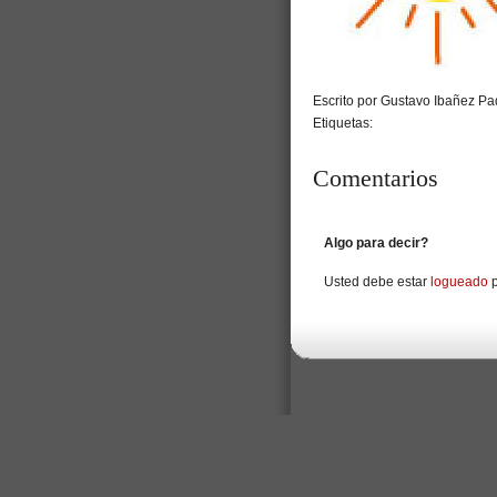
Escrito por Gustavo Ibañez Pad
Etiquetas:
Comentarios
Algo para decir?
Usted debe estar
logueado
p