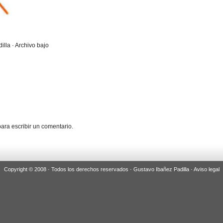
illa · Archivo bajo
ara escribir un comentario.
Copyright © 2008 · Todos los derechos reservados · Gustavo Ibañez Padilla ·
Aviso legal