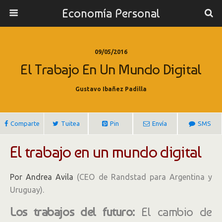
Economía Personal
09/05/2016
El Trabajo En Un Mundo Digital
Gustavo Ibañez Padilla
Comparte
Tuitea
Pin
Envía
SMS
El trabajo en un mundo digital
Por Andrea Avila
(CEO de Randstad para Argentina y
Uruguay).
Los trabajos del futuro:
El cambio de