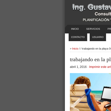
INICIO
SERVICIOS
PR
CONTACTO
USUARIO
>
Inicio
/ / trabajando en la playa
trabajando en la p
abril 1, 2016 ·
Imprimir este art