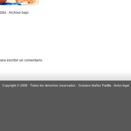
illa · Archivo bajo
ara escribir un comentario.
Copyright © 2008 · Todos los derechos reservados · Gustavo Ibañez Padilla ·
Aviso legal