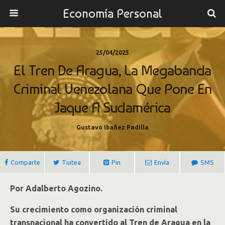
Economía Personal
25/04/2025
El Tren De Aragua, La Megabanda
Criminal Venezolana Que Pone En
Jaque A Sudamérica
Gustavo Ibañez Padilla
Comparte
Tuitea
Pin
Envía
SMS
Por Adalberto Agozino.
Su crecimiento como organización criminal
transnacional ha convertido al Tren de Aragua en la