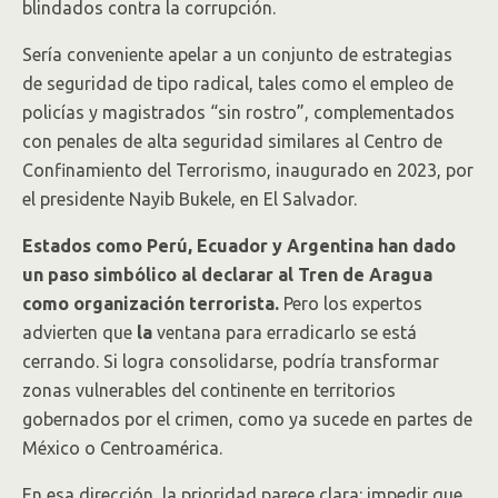
blindados contra la corrupción.
Sería conveniente apelar a un conjunto de estrategias
de seguridad de tipo radical, tales como el empleo de
policías y magistrados “sin rostro”, complementados
con penales de alta seguridad similares al Centro de
Confinamiento del Terrorismo, inaugurado en 2023, por
el presidente Nayib Bukele, en El Salvador.
Estados como Perú, Ecuador y Argentina han dado
un paso simbólico al declarar al Tren de Aragua
como organización terrorista.
Pero los expertos
advierten que
la
ventana para erradicarlo se está
cerrando. Si logra consolidarse, podría transformar
zonas vulnerables del continente en territorios
gobernados por el crimen, como ya sucede en partes de
México o Centroamérica.
En esa dirección, la prioridad parece clara: impedir que