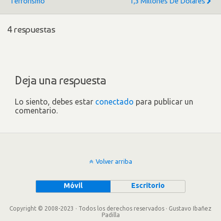
Terrorismo
1,3 Millones De Dólares
4 respuestas
Deja una respuesta
Lo siento, debes estar
conectado
para publicar un
comentario.
Volver arriba
Móvil
Escritorio
Copyright © 2008-2023 · Todos los derechos reservados · Gustavo Ibañez
Padilla