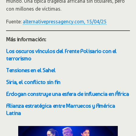
mundo. Una típica tragedia africana sin titulares, pero
con millones de víctimas.
Fuente:
alternativepressagency.com, 15/04/25
Más información:
Los oscuros vínculos del Frente Polisario con el
terrorismo
Tensiones en el Sahel
Siria, el conflicto sin fin
Erdogan construye una esfera de influencia en África
Alianza estratégica entre Marruecos y América
Latina