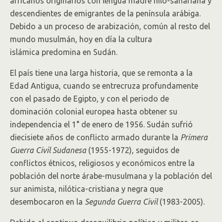
africanos originarios con lengua madre nilo-sahariana y
descendientes de emigrantes de la península arábiga.
Debido a un proceso de arabización, común al resto del
mundo musulmán, hoy en día la cultura
islámica predomina en Sudán.
El país tiene una larga historia, que se remonta a la
Edad Antigua, cuando se entrecruza profundamente
con el pasado de Egipto, y con el periodo de
dominación colonial europea hasta obtener su
independencia el 1° de enero de 1956. Sudán sufrió
diecisiete años de conflicto armado durante la
Primera
Guerra Civil Sudanesa
(1955-1972), seguidos de
conflictos étnicos, religiosos y económicos entre la
población del norte árabe-musulmana y la población del
sur animista, nilótica-cristiana y negra que
desembocaron en la
Segunda Guerra Civil
(1983-2005).