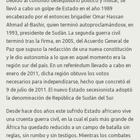
Debido al continuo desequilibrio político y militar, se
llevó a cabo un golpe de Estado en el año 1989
encabezado por el entonces brigadier Omar Hassan
Ahmad al-Bashir, quien terminó autoproclamándose, en
1993, presidente de Sudán. La segunda guerra civil
terminó tras la firma, en 2005, del Acuerdo General de
Paz que supuso la redacción de una nueva constitución​
y le dio autonomía a lo que en aquel momento era la
región sur del país. En un referéndum llevado a cabo en
enero de 2011,​ dicha región obtuvo los votos
necesarios para independizarse, hecho que concretó el
9 de julio de 2011. El nuevo Estado secesionista adoptó
la denominación de República de Sudán del Sur.
Desde hace dos años este sufrido Estado africano vive
una cruenta guerra civil, en la cual el país más grande de
África ha quedado reducido a un campo de batalla sin
reglas, sin rumbo y sin testigos. Mientras los combates