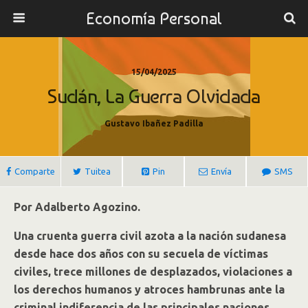
Economía Personal
15/04/2025
Sudán, La Guerra Olvidada
Gustavo Ibañez Padilla
Comparte
Tuitea
Pin
Envía
SMS
Por Adalberto Agozino.
Una cruenta guerra civil azota a la nación sudanesa
desde hace dos años con su secuela de víctimas
civiles, trece millones de desplazados, violaciones a
los derechos humanos y atroces hambrunas ante la
criminal indiferencia de las principales naciones.