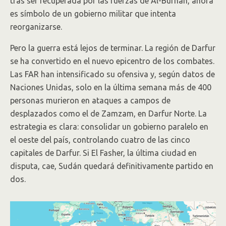
tras ser recuperada por las fuerzas de Al-Burhan, ahora
es símbolo de un gobierno militar que intenta
reorganizarse.
Pero la guerra está lejos de terminar. La región de Darfur
se ha convertido en el nuevo epicentro de los combates.
Las FAR han intensificado su ofensiva y, según datos de
Naciones Unidas, solo en la última semana más de 400
personas murieron en ataques a campos de
desplazados como el de Zamzam, en Darfur Norte. La
estrategia es clara: consolidar un gobierno paralelo en
el oeste del país, controlando cuatro de las cinco
capitales de Darfur. Si El Fasher, la última ciudad en
disputa, cae, Sudán quedará definitivamente partido en
dos.