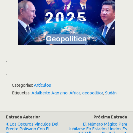
.
.
Categorías:
Artículos
Etiquetas:
Adalberto Agozino
,
África
,
geopolítica
,
Sudán
Entrada Anterior
Próxima Entrada
Los Oscuros Vínculos Del
El Número Mágico Para
Frente Polisario Con El
Jubilarse En Estados Unidos Es