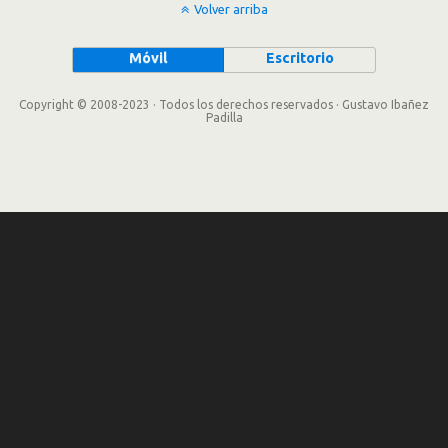
Volver arriba
Móvil
Escritorio
Copyright © 2008-2023 · Todos los derechos reservados · Gustavo Ibañez
Padilla