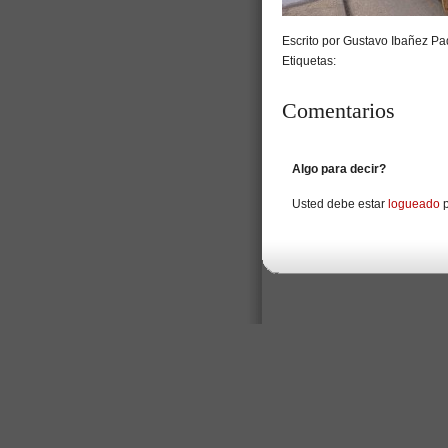
Escrito por Gustavo Ibañez Pad
Etiquetas:
Comentarios
Algo para decir?
Usted debe estar
logueado
p