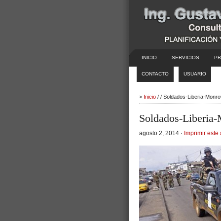
INICIO
SERVICIOS
PR
CONTACTO
USUARIO
>
Inicio
/ / Soldados-Liberia-Monr
Soldados-Liberia
agosto 2, 2014 ·
Imprimir este 