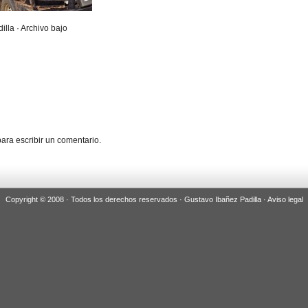
illa · Archivo bajo
ara escribir un comentario.
Copyright © 2008 · Todos los derechos reservados · Gustavo Ibañez Padilla ·
Aviso legal