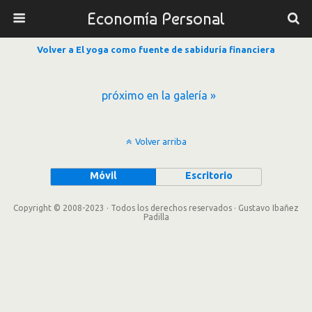
Economía Personal
Volver a El yoga como fuente de sabiduría financiera
próximo en la galería »
Volver arriba
Móvil
Escritorio
Copyright © 2008-2023 · Todos los derechos reservados · Gustavo Ibañez
Padilla