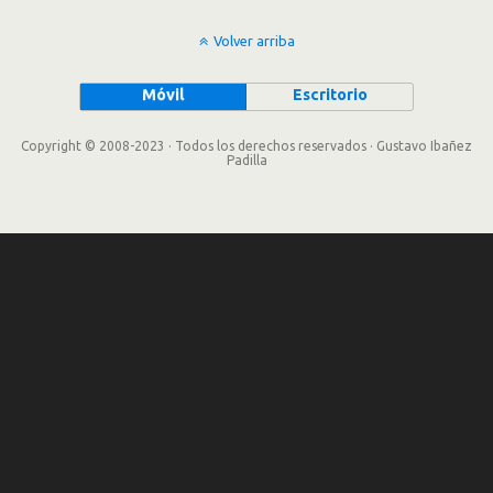
Volver arriba
Móvil
Escritorio
Copyright © 2008-2023 · Todos los derechos reservados · Gustavo Ibañez
Padilla