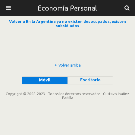
Economía Personal
Volver a En la Argentina ya no existen desocupados, existen
subsidiados
Volver arriba
Móvil
Escritorio
Copyright © 2008-2023 · Todos los derechos reservados · Gustavo Ibañez
Padilla