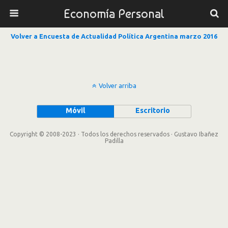
Economía Personal
Volver a Encuesta de Actualidad Política Argentina marzo 2016
Volver arriba
Móvil
Escritorio
Copyright © 2008-2023 · Todos los derechos reservados · Gustavo Ibañez
Padilla