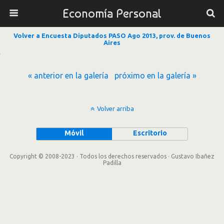
Economía Personal
Volver a Encuesta Diputados PASO Ago 2013, prov. de Buenos
Aires
« anterior en la galería
próximo en la galería »
Volver arriba
Móvil
Escritorio
Copyright © 2008-2023 · Todos los derechos reservados · Gustavo Ibañez
Padilla