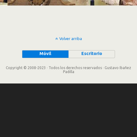
Volver arriba
Móvil
Escritorio
Copyright © 2008-2023 · Todos los derechos reservados · Gustavo Ibañez
Padilla