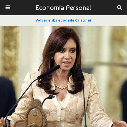
Economía Personal
Volver a ¿Es abogada Cristina?