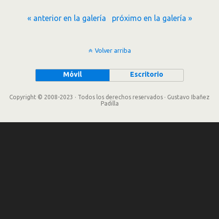
« anterior en la galería
próximo en la galería »
Volver arriba
Móvil
Escritorio
Copyright © 2008-2023 · Todos los derechos reservados · Gustavo Ibañez
Padilla