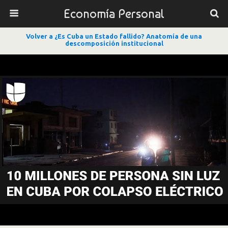
Economía Personal
Volver a ¿Es Cuba un Estado fallido? Anatomía de una
descomposición institucional