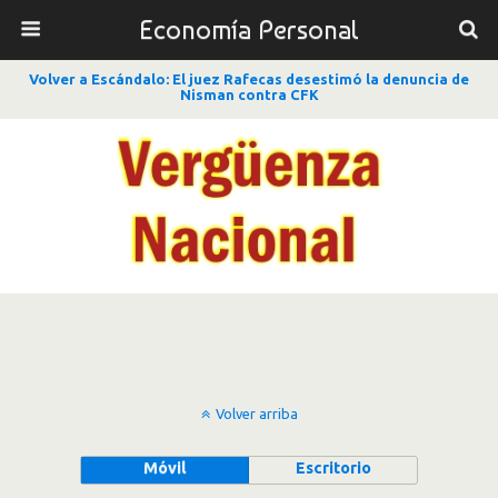
Economía Personal
Volver a Escándalo: El juez Rafecas desestimó la denuncia de
Nisman contra CFK
Volver arriba
Móvil
Escritorio