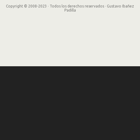
Copyright © 2008-2023 · Todos los derechos reservados · Gustavo Ibañez
Padilla