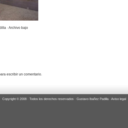
illa · Archivo bajo
ara escribir un comentario.
Copyright © 2008 · Todos los derechos reservados · Gustavo Ibañez Padilla ·
Aviso legal