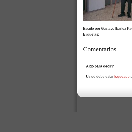
Escrito por Gustavo Ibañez Pad
Etiquetas:
Comentarios
Algo para decir?
Usted debe estar
logueado
p