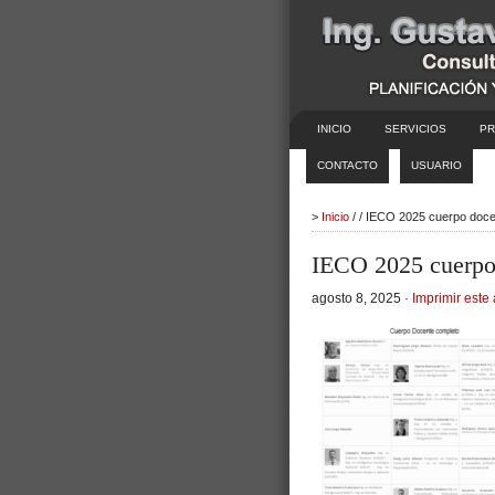
INICIO
SERVICIOS
PR
CONTACTO
USUARIO
>
Inicio
/ / IECO 2025 cuerpo doce
IECO 2025 cuerpo
agosto 8, 2025 ·
Imprimir este 