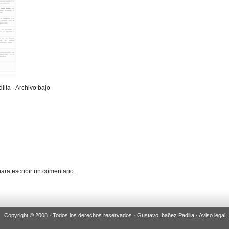
illa · Archivo bajo
ara escribir un comentario.
Copyright © 2008 · Todos los derechos reservados · Gustavo Ibañez Padilla ·
Aviso legal