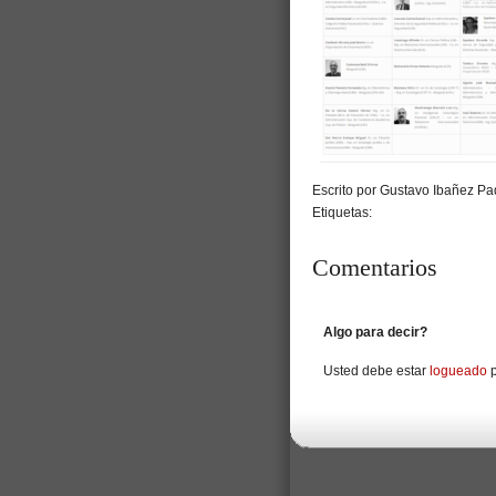
Escrito por Gustavo Ibañez Pad
Etiquetas:
Comentarios
Algo para decir?
Usted debe estar
logueado
p