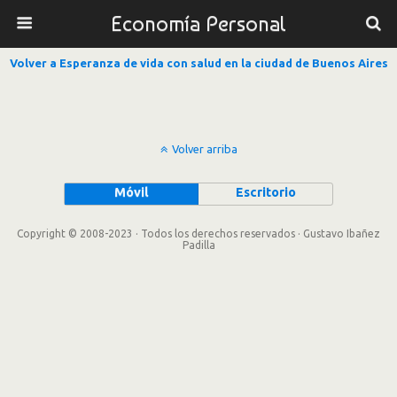
Economía Personal
Volver a Esperanza de vida con salud en la ciudad de Buenos Aires
Volver arriba
Móvil
Escritorio
Copyright © 2008-2023 · Todos los derechos reservados · Gustavo Ibañez
Padilla